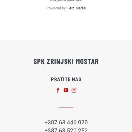
Powered by
Herc Media
SPK ZRINJSKI MOSTAR
PRATITE NAS
+387 63 446 020
+387 63 520 252