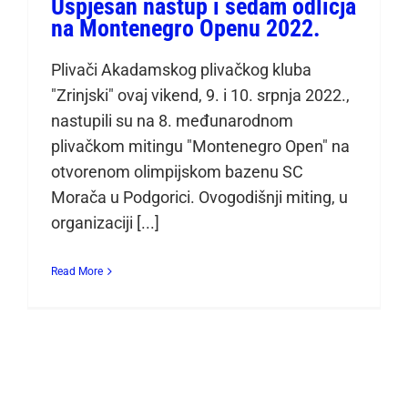
Uspješan nastup i sedam odličja
na Montenegro Openu 2022.
Plivači Akadamskog plivačkog kluba
"Zrinjski" ovaj vikend, 9. i 10. srpnja 2022.,
nastupili su na 8. međunarodnom
plivačkom mitingu "Montenegro Open" na
otvorenom olimpijskom bazenu SC
Morača u Podgorici. Ovogodišnji miting, u
organizaciji [...]
Read More