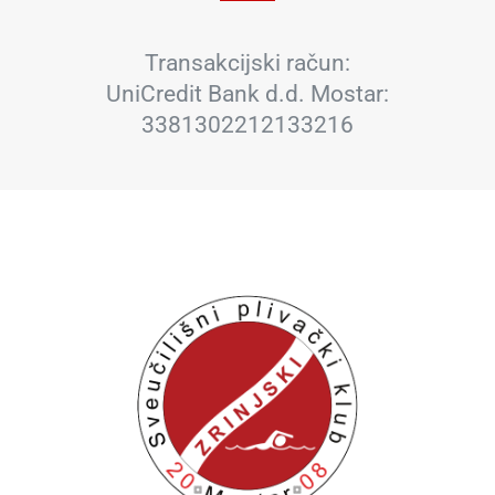
Transakcijski račun:
UniCredit Bank d.d. Mostar:
3381302212133216