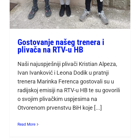
Gostovanje našeg trenera i
plivača na RTV-u HB
Naši najuspješniji plivači Kristian Alpeza,
Ivan Ivanković i Leona Dodik u pratnji
trenera Marinka Ferenca gostovali su u
radijskoj emisiji na RTV-u HB te su govorili
o svojim plivačkim uspjesima na
Otvorenom prvenstvu BiH koje [...]
Read More