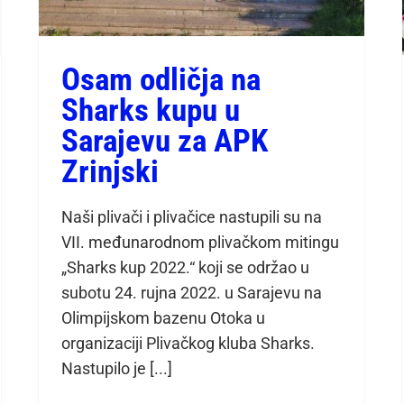
Osam odličja na
Sharks kupu u
Sarajevu za APK
Zrinjski
Naši plivači i plivačice nastupili su na
VII. međunarodnom plivačkom mitingu
„Sharks kup 2022.“ koji se održao u
subotu 24. rujna 2022. u Sarajevu na
Olimpijskom bazenu Otoka u
organizaciji Plivačkog kluba Sharks.
Nastupilo je [...]