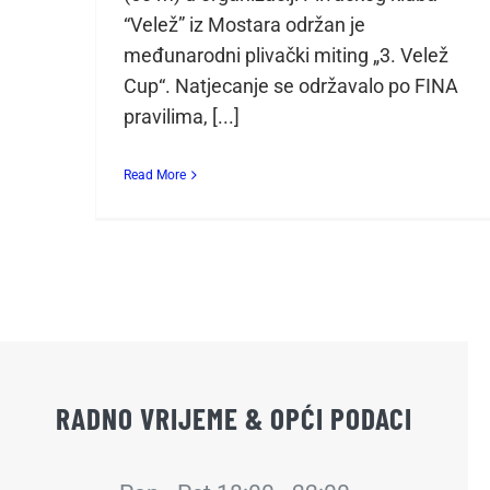
“Velež” iz Mostara održan je
međunarodni plivački miting „3. Velež
Cup“. Natjecanje se održavalo po FINA
pravilima, [...]
Read More
RADNO VRIJEME & OPĆI PODACI