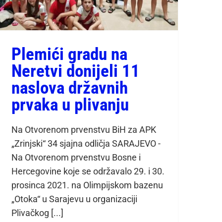
Plemići gradu na
Neretvi donijeli 11
naslova državnih
prvaka u plivanju
Na Otvorenom prvenstvu BiH za APK
„Zrinjski“ 34 sjajna odličja SARAJEVO -
Na Otvorenom prvenstvu Bosne i
Hercegovine koje se održavalo 29. i 30.
prosinca 2021. na Olimpijskom bazenu
„Otoka“ u Sarajevu u organizaciji
Plivačkog [...]