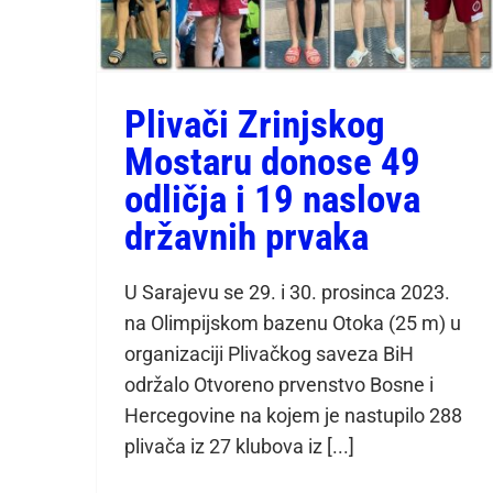
Plivači Zrinjskog
Mostaru donose 49
odličja i 19 naslova
državnih prvaka
U Sarajevu se 29. i 30. prosinca 2023.
na Olimpijskom bazenu Otoka (25 m) u
organizaciji Plivačkog saveza BiH
održalo Otvoreno prvenstvo Bosne i
Hercegovine na kojem je nastupilo 288
plivača iz 27 klubova iz [...]