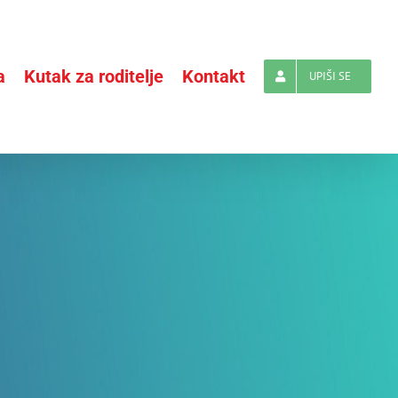
a
Kutak za roditelje
Kontakt
UPIŠI SE