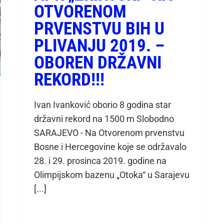
OTVORENOM
PRVENSTVU BIH U
PLIVANJU 2019. –
OBOREN DRŽAVNI
REKORD!!!
Ivan Ivanković oborio 8 godina star
državni rekord na 1500 m Slobodno
SARAJEVO - Na Otvorenom prvenstvu
Bosne i Hercegovine koje se održavalo
28. i 29. prosinca 2019. godine na
Olimpijskom bazenu „Otoka“ u Sarajevu
[...]