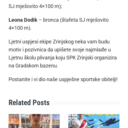
SJ mješovito 4×100 m);
Leona Dodik
– bronca (štafeta SJ mješovito
4×100 m).
Ljetni uspjesi ekipe Zrinjskog neka vam budu
motiv i pozivnica da upišete svoje najmlađe u
Ljetnu školu plivanja koju SPK Zrinjski organizira
na Gradskom bazenu.
Postanite i vi dio naše uspješne sportske obitelji!
Related Posts