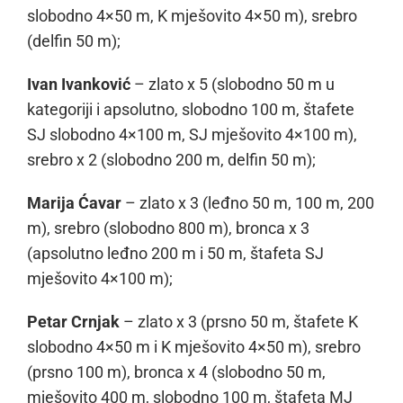
slobodno 4×50 m, K mješovito 4×50 m), srebro
(delfin 50 m);
Ivan Ivanković
– zlato x 5 (slobodno 50 m u
kategoriji i apsolutno, slobodno 100 m, štafete
SJ slobodno 4×100 m, SJ mješovito 4×100 m),
srebro x 2 (slobodno 200 m, delfin 50 m);
Marija Ćavar
– zlato x 3 (leđno 50 m, 100 m, 200
m), srebro (slobodno 800 m), bronca x 3
(apsolutno leđno 200 m i 50 m, štafeta SJ
mješovito 4×100 m);
Petar Crnjak
– zlato x 3 (prsno 50 m, štafete K
slobodno 4×50 m i K mješovito 4×50 m), srebro
(prsno 100 m), bronca x 4 (slobodno 50 m,
mješovito 400 m, slobodno 100 m, štafeta MJ