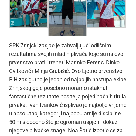
SPK Zrinjski zasjao je zahvaljujući odličnim
rezultatima svojih mladih plivača koje su na ovo
prvenstvo pratili treneri Marinko Ferenc, Dinko
Cvitković i Minja Grubišić. Ovo Ljetno prvenstvo
BiH zasigurno je jedan od najboljih nastupa ekipe
Zrinjskog gdje posebno moramo istaknuti
fantastične rezultate nositelja pojedinačnih titula
prvaka. Ivan Ivanković isplivao je najbolje vrijeme
u apsolutnoj kategoriji najpopularnije discipline
50 m slobodno što je ogroman uspjeh i dokaz
njegove plivačke snage. Noa Šarić izborio se za