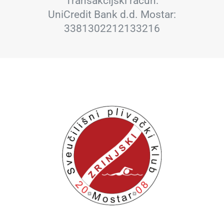
Transakcijski račun:
UniCredit Bank d.d. Mostar:
3381302212133216