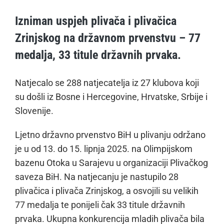
Izniman uspjeh plivača i plivačica
Zrinjskog na državnom prvenstvu – 77
medalja, 33 titule državnih prvaka.
Natjecalo se 288 natjecatelja iz 27 klubova koji
su došli iz Bosne i Hercegovine, Hrvatske, Srbije i
Slovenije.
Ljetno državno prvenstvo BiH u plivanju održano
je u od 13. do 15. lipnja 2025. na Olimpijskom
bazenu Otoka u Sarajevu u organizaciji Plivačkog
saveza BiH. Na natjecanju je nastupilo 28
plivačica i plivača Zrinjskog, a osvojili su velikih
77 medalja te ponijeli čak 33 titule državnih
prvaka. Ukupna konkurencija mladih plivača bila