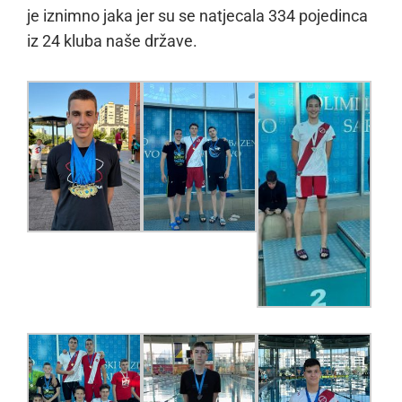
je iznimno jaka jer su se natjecala 334 pojedinca
iz 24 kluba naše države.