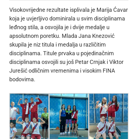
Visokovrijedne rezultate isplivala je Marija Ćavar
koja je uvjerljivo dominirala u svim disciplinama
leđnog stila, a osvojila je i dvije medalje u
apsolutnom poretku. Mlada Jana Knezović
skupila je niz titula i medalja u različitim
disciplinama. Titule prvaka u pojedinačnim
disciplinama osvojili su još Petar Crnjak i Viktor
Jurešić odličnim vremenima i visokim FINA
bodovima.