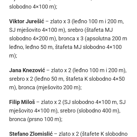
slobodno 4×100 m);
Viktor Jurešić
– zlato x 3 (leđno 100 m i 200 m,
SJ mješovito 4×100 m), srebro (štafeta MJ
slobodno 4×200 m), bronca x 3 (apsolutna 200 m
leđno, leđno 50 m, štafeta MJ slobodno 4×100
m);
Jana Knezović
– zlato x 2 (leđno 100 m i 200 m),
srebro x 2 (leđno 50 m, štafeta K slobodno 4×50
m), bronca (mješovito 200 m);
Filip Miloš
– zlato x 2 (SJ slobodno 4×100 m, SJ
mješovito 4×100 m), srebro (slobodno 400 m),
bronca (prsno 100 m);
Stefano Zlomislić
– zlato x 2 (štafete K slobodno