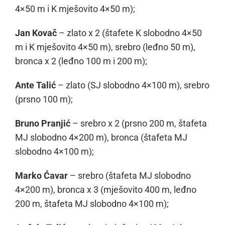
4×50 m i K mješovito 4×50 m);
Jan Kovač
– zlato x 2 (štafete K slobodno 4×50
m i K mješovito 4×50 m), srebro (leđno 50 m),
bronca x 2 (leđno 100 m i 200 m);
Ante Talić
– zlato (SJ slobodno 4×100 m), srebro
(prsno 100 m);
Bruno Pranjić
– srebro x 2 (prsno 200 m, štafeta
MJ slobodno 4×200 m), bronca (štafeta MJ
slobodno 4×100 m);
Marko Ćavar
– srebro (štafeta MJ slobodno
4×200 m), bronca x 3 (mješovito 400 m, leđno
200 m, štafeta MJ slobodno 4×100 m);