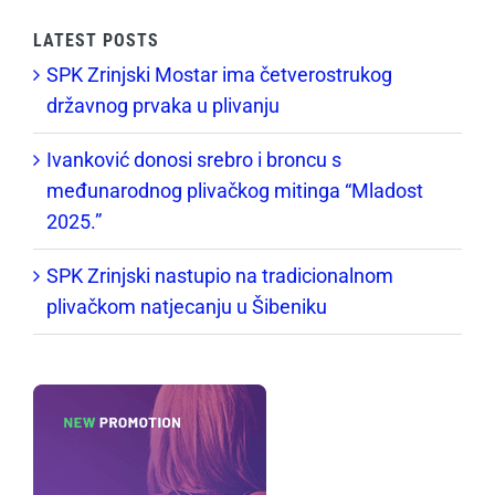
LATEST POSTS
SPK Zrinjski Mostar ima četverostrukog
državnog prvaka u plivanju
Ivanković donosi srebro i broncu s
međunarodnog plivačkog mitinga “Mladost
2025.”
SPK Zrinjski nastupio na tradicionalnom
plivačkom natjecanju u Šibeniku