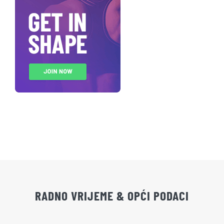
RADNO VRIJEME & OPĆI PODACI