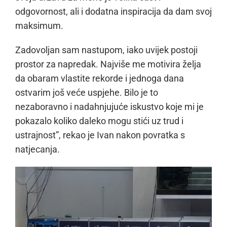
odgovornost, ali i dodatna inspiracija da dam svoj
maksimum.
Zadovoljan sam nastupom, iako uvijek postoji
prostor za napredak. Najviše me motivira želja
da obaram vlastite rekorde i jednoga dana
ostvarim još veće uspjehe. Bilo je to
nezaboravno i nadahnjujuće iskustvo koje mi je
pokazalo koliko daleko mogu stići uz trud i
ustrajnost”, rekao je Ivan nakon povratka s
natjecanja.