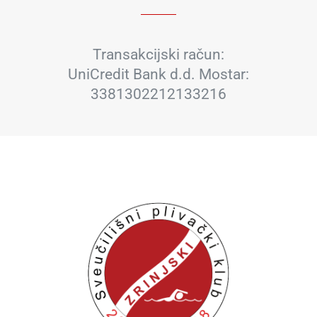
Transakcijski račun:
UniCredit Bank d.d. Mostar:
3381302212133216