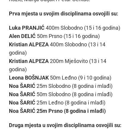
Prva mjesta u svojim disciplinama osvojili su:
Luka PRANJIĆ
400m Slobodno (15 i 16 godina)
Alen DELIĆ
50m Prsno (15 i 16 godina)
Kristian ALPEZA
400m Slobodno (13 i 14
godina)
Kristian ALPEZA
200m Mješovito (13 i 14
godina)
Leona BOŠNJAK
50m Leđno (9 i 10 godina)
Noa ŠARIĆ
25m Slobodno (8 godina i mlađi)
Noa ŠARIĆ
50m Slobodno (8 godina i mlađi)
Noa ŠARIĆ
25m Leđno (8 godina i mlađi)
Noa ŠARIĆ 25m Prsno (8 godina i mlađi)
Druga mjesta u svojim disciplinama osvojili su: