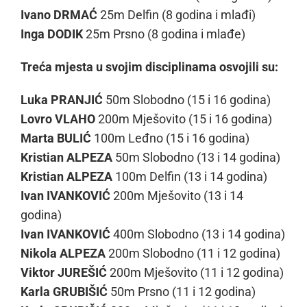
Ivano DRMAĆ
25m Delfin (8 godina i mlađi)
Inga DODIK
25m Prsno (8 godina i mlađe)
Treća mjesta u svojim disciplinama osvojili su:
Luka PRANJIĆ
50m Slobodno (15 i 16 godina)
Lovro VLAHO
200m Mješovito (15 i 16 godina)
Marta BULIĆ
100m Leđno (15 i 16 godina)
Kristian ALPEZA
50m Slobodno (13 i 14 godina)
Kristian ALPEZA
100m Delfin (13 i 14 godina)
Ivan IVANKOVIĆ
200m Mješovito (13 i 14
godina)
Ivan IVANKOVIĆ
400m Slobodno (13 i 14 godina)
Nikola ALPEZA
200m Slobodno (11 i 12 godina)
Viktor JUREŠIĆ
200m Mješovito (11 i 12 godina)
Karla GRUBIŠIĆ
50m Prsno (11 i 12 godina)