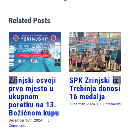
Related Posts
Zrinjski osvoji
SPK Zrinjski iz
prvo mjesto u
Trebinja donosi
ukupnom
16 medalja
poretku na 13.
June 25th, 2024
|
0 Comments
Božićnom kupu
December 16th, 2024
|
0
Comments