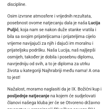
discipline.
Osim izvrsne atmosfere i vrijednih rezultata,
posebnost ovome natjecanju dala je naša
Lucija
Puljić
, koja nam se nakon duže stanke vratila i
bila sa svojim prijateljicama i prijateljima cijelo
vrijeme navijajući za njih i dajući im moralnu i
prijateljsku podršku. Naša Lucija, naš najljepši
osmijeh, također je dobila i posebnu diplomu,
navrjedniju od svih, a to je diploma za utrku
života u kategoriji Najhrabriji među nama! A ona
to jest!
Nažalost, moramo naglasiti da je IX. Božićni kup i
posljednje natjecanje
na kojem će sudjelovati
članovi našega kluba jer će se Otvoreno državno