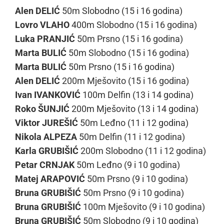
Alen DELIĆ
50m Slobodno (15 i 16 godina)
Lovro VLAHO
400m Slobodno (15 i 16 godina)
Luka PRANJIĆ
50m Prsno (15 i 16 godina)
Marta BULIĆ
50m Slobodno (15 i 16 godina)
Marta BULIĆ
50m Prsno (15 i 16 godina)
Alen DELIĆ
200m Mješovito (15 i 16 godina)
Ivan IVANKOVIĆ
100m Delfin (13 i 14 godina)
Roko ŠUNJIĆ
200m Mješovito (13 i 14 godina)
Viktor JUREŠIĆ
50m Leđno (11 i 12 godina)
Nikola ALPEZA
50m Delfin (11 i 12 godina)
Karla GRUBIŠIĆ
200m Slobodno (11 i 12 godina)
Petar CRNJAK
50m Leđno (9 i 10 godina)
Matej ARAPOVIĆ
50m Prsno (9 i 10 godina)
Bruna GRUBIŠIĆ
50m Prsno (9 i 10 godina)
Bruna GRUBIŠIĆ
100m Mješovito (9 i 10 godina)
Bruna GRUBIŠIĆ
50m Slobodno (9 i 10 godina)