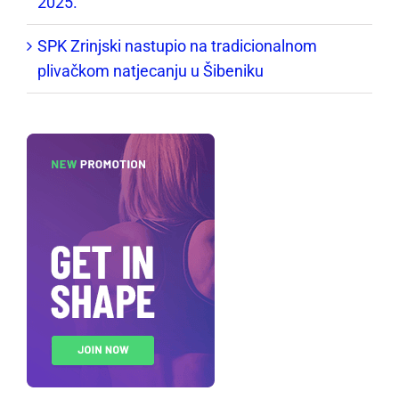
2025.”
SPK Zrinjski nastupio na tradicionalnom
plivačkom natjecanju u Šibeniku