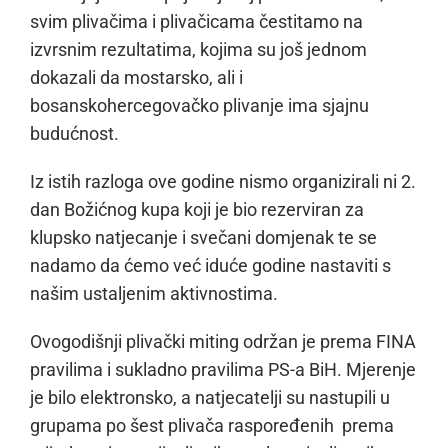
svim plivačima i plivačicama čestitamo na
izvrsnim rezultatima, kojima su još jednom
dokazali da mostarsko, ali i
bosanskohercegovačko plivanje ima sjajnu
budućnost.
Iz istih razloga ove godine nismo organizirali ni 2.
dan Božićnog kupa koji je bio rezerviran za
klupsko natjecanje i svečani domjenak te se
nadamo da ćemo već iduće godine nastaviti s
našim ustaljenim aktivnostima.
Ovogodišnji plivački miting održan je prema FINA
pravilima i sukladno pravilima PS-a BiH. Mjerenje
je bilo elektronsko, a natjecatelji su nastupili u
grupama po šest plivača raspoređenih prema