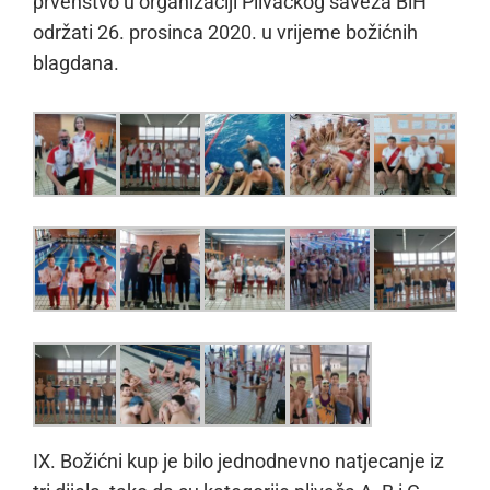
prvenstvo u organizaciji Plivačkog saveza BiH
održati 26. prosinca 2020. u vrijeme božićnih
blagdana.
IX. Božićni kup je bilo jednodnevno natjecanje iz