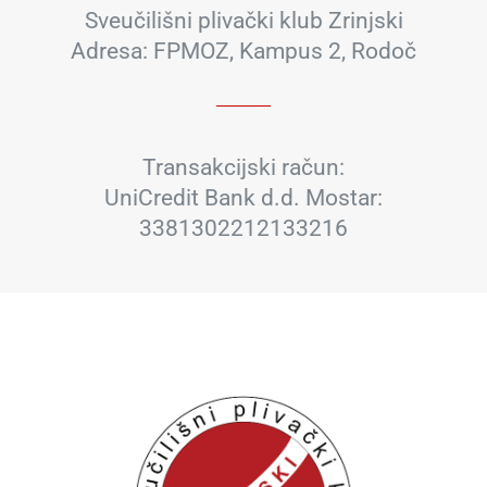
Sveučilišni plivački klub Zrinjski
Adresa: FPMOZ, Kampus 2, Rodoč
Transakcijski račun:
UniCredit Bank d.d. Mostar:
3381302212133216