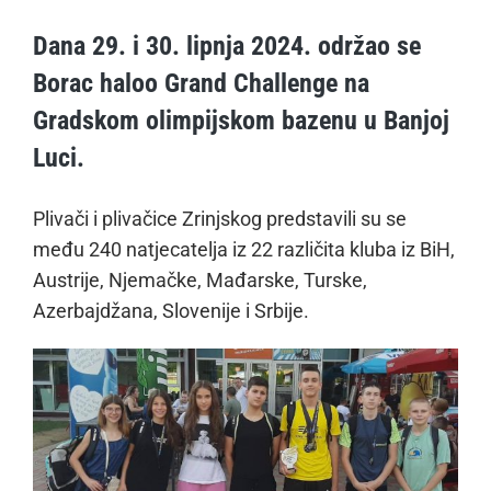
Dana 29. i 30. lipnja 2024. održao se
Borac haloo Grand Challenge na
Gradskom olimpijskom bazenu u Banjoj
Luci.
Plivači i plivačice Zrinjskog predstavili su se
među 240 natjecatelja iz 22 različita kluba iz BiH,
Austrije, Njemačke, Mađarske, Turske,
Azerbajdžana, Slovenije i Srbije.