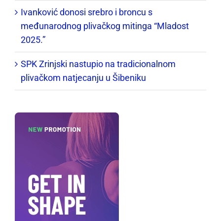
Ivanković donosi srebro i broncu s
međunarodnog plivačkog mitinga “Mladost
2025.”
SPK Zrinjski nastupio na tradicionalnom
plivačkom natjecanju u Šibeniku