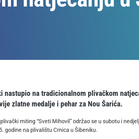
i nastupio na tradicionalnom plivačkom natjec
vije zlatne medalje i pehar za Nou Šarića.
ivački miting “Sveti Mihovil” održao se u subotu i nedjelju
. godine na plivalištu Crnica u Šibeniku.