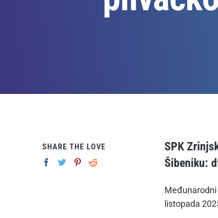
SPK Zrinjsk
SHARE THE LOVE
Šibeniku: d
Međunarodni pl
listopada 2025