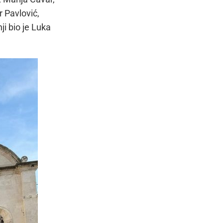
r Pavlović,
ji bio je Luka