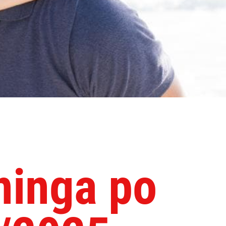
ninga po