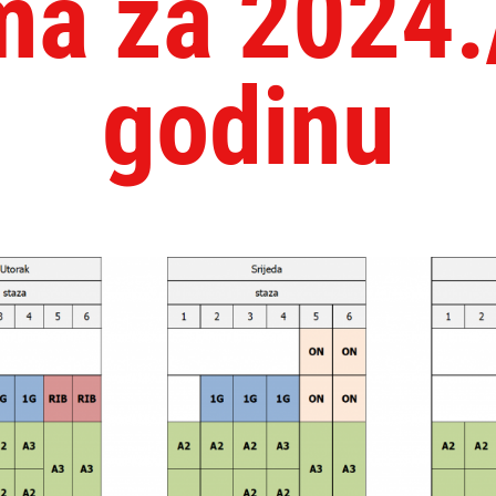
ma za 2024.
godinu