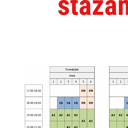
staza