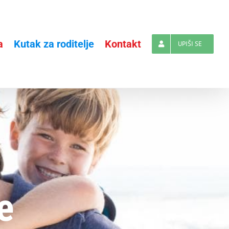
a
Kutak za roditelje
Kontakt
UPIŠI SE
e