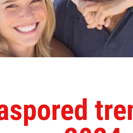
raspored tre