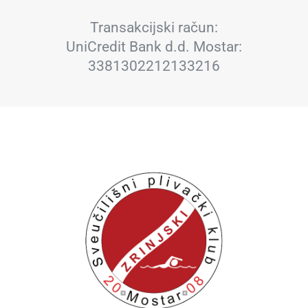
Transakcijski račun:
UniCredit Bank d.d. Mostar:
3381302212133216