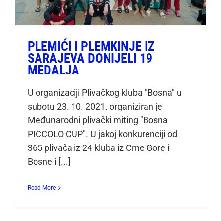
PLEMIĆI I PLEMKINJE IZ
SARAJEVA DONIJELI 19
MEDALJA
U organizaciji Plivačkog kluba "Bosna" u
subotu 23. 10. 2021. organiziran je
Međunarodni plivački miting "Bosna
PICCOLO CUP". U jakoj konkurenciji od
365 plivača iz 24 kluba iz Crne Gore i
Bosne i [...]
Read More