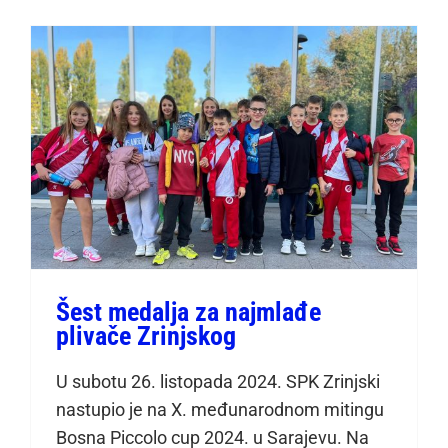
Šest medalja za najmlađe
plivače Zrinjskog
Šest medalja za najmlađe
plivače Zrinjskog
U subotu 26. listopada 2024. SPK Zrinjski
nastupio je na X. međunarodnom mitingu
Bosna Piccolo cup 2024. u Sarajevu. Na