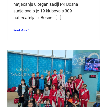
natjecanju u organizaciji PK Bosna
sudjelovalo je 19 klubova s 309
natjecatelja iz Bosne i [...]
Read More
PLEMIĆI I PLEMKINJE IZ
SARAJEVA DONIJELI 19
MEDALJA