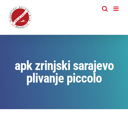
Skip
to
content
apk zrinjski sarajevo
plivanje piccolo