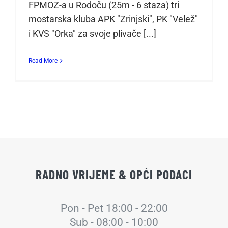
FPMOZ-a u Rodoču (25m - 6 staza) tri
mostarska kluba APK "Zrinjski", PK "Velež"
i KVS "Orka" za svoje plivače [...]
Read More
RADNO VRIJEME & OPĆI PODACI
Pon - Pet 18:00 - 22:00
Sub - 08:00 - 10:00