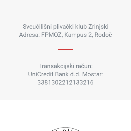
Sveučilišni plivački klub Zrinjski
Adresa: FPMOZ, Kampus 2, Rodoč
Transakcijski račun:
UniCredit Bank d.d. Mostar:
3381302212133216