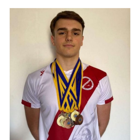
Europsko juniorsko
prvenstvo-najava