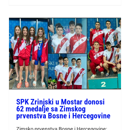
SPK Zrinjski u Mostar
donosi 62 medalje sa
Zimskog prvenstva Bosne i
Hercegovine
SPK Zrinjski u Mostar donosi
62 medalje sa Zimskog
prvenstva Bosne i Hercegovine
Zimsko prvenstva Bosne i Hercegovine: