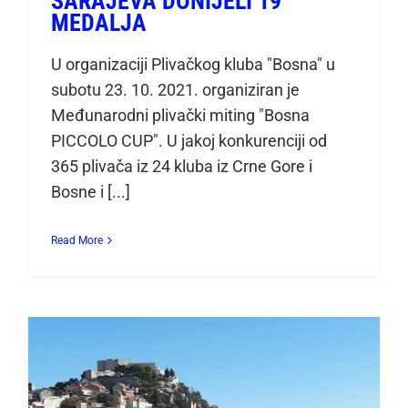
SARAJEVA DONIJELI 19
MEDALJA
U organizaciji Plivačkog kluba "Bosna" u
subotu 23. 10. 2021. organiziran je
Međunarodni plivački miting "Bosna
PICCOLO CUP". U jakoj konkurenciji od
365 plivača iz 24 kluba iz Crne Gore i
Bosne i [...]
Read More