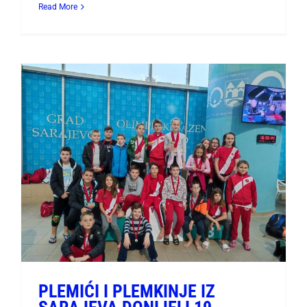
Read More
PLEMIĆI I PLEMKINJE IZ
SARAJEVA DONIJELI 19
MEDALJA
PLEMIĆI I PLEMKINJE IZ