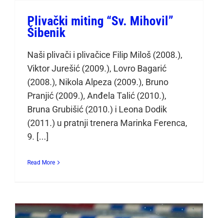
Plivački miting “Sv. Mihovil”
Šibenik
Naši plivači i plivačice Filip Miloš (2008.),
Viktor Jurešić (2009.), Lovro Bagarić
(2008.), Nikola Alpeza (2009.), Bruno
Pranjić (2009.), Anđela Talić (2010.),
Bruna Grubišić (2010.) i Leona Dodik
(2011.) u pratnji trenera Marinka Ferenca,
9. [...]
Read More