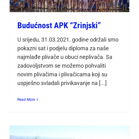
Budućnost APK “Zrinjski”
U srijedu, 31.03.2021. godine održali smo
pokazni sat i podjelu diploma za naše
najmlađe plivače u obuci neplivača. Sa
zadovoljstvom se možemo pohvaliti
novim plivačima i plivačicama koji su
uspješno svladali privikavanje na [...]
Read More