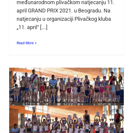
međunarodnom plivačkom natjecanju 11.
april GRAND PRIX 2021. u Beogradu. Na
natjecanju u organizaciji Plivačkog kluba
„11. april“ [...]
Read More
Budućnost APK “Zrinjski”