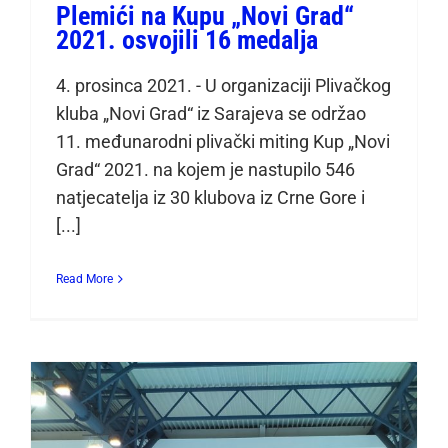
Plemići na Kupu „Novi Grad“
2021. osvojili 16 medalja
4. prosinca 2021. - U organizaciji Plivačkog
kluba „Novi Grad“ iz Sarajeva se održao
11. međunarodni plivački miting Kup „Novi
Grad“ 2021. na kojem je nastupilo 546
natjecatelja iz 30 klubova iz Crne Gore i
[...]
Read More