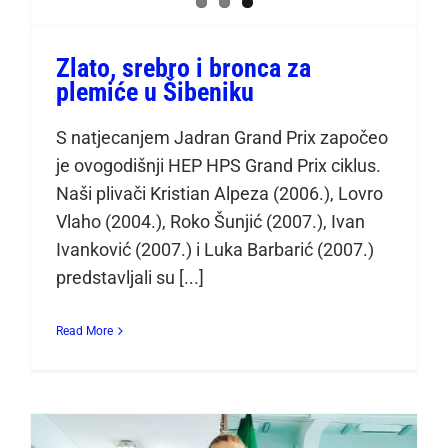
Zlato, srebro i bronca za
plemiće u Šibeniku
S natjecanjem Jadran Grand Prix započeo
je ovogodišnji HEP HPS Grand Prix ciklus.
Naši plivači Kristian Alpeza (2006.), Lovro
Vlaho (2004.), Roko Šunjić (2007.), Ivan
Ivanković (2007.) i Luka Barbarić (2007.)
predstavljali su [...]
Read More