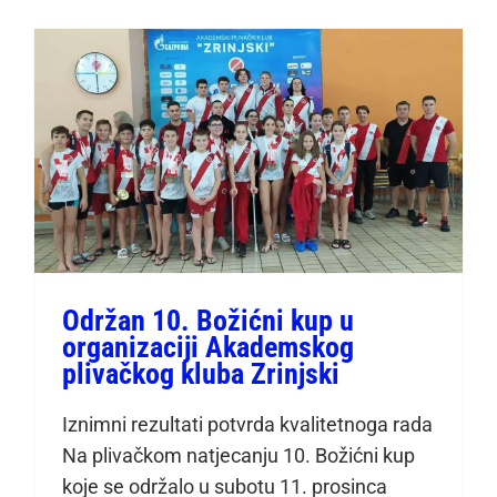
Održan 10. Božićni kup u
organizaciji Akademskog
plivačkog kluba Zrinjski
Održan 10. Božićni kup u
organizaciji Akademskog
plivačkog kluba Zrinjski
Iznimni rezultati potvrda kvalitetnoga rada
Na plivačkom natjecanju 10. Božićni kup
koje se održalo u subotu 11. prosinca