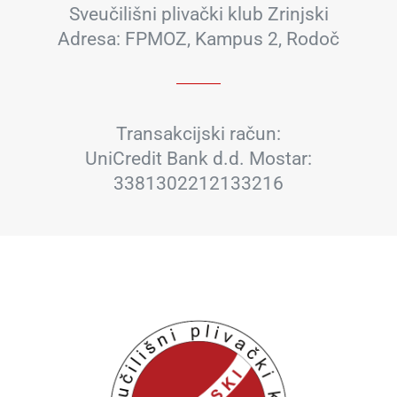
Sveučilišni plivački klub Zrinjski
Adresa: FPMOZ, Kampus 2, Rodoč
Transakcijski račun:
UniCredit Bank d.d. Mostar:
3381302212133216