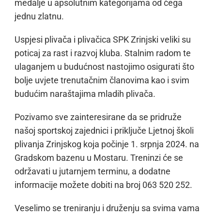
medalje u apsolutnim kategorijama od čega
jednu zlatnu.
Uspjesi plivača i plivačica SPK Zrinjski veliki su
poticaj za rast i razvoj kluba. Stalnim radom te
ulaganjem u budućnost nastojimo osigurati što
bolje uvjete trenutačnim članovima kao i svim
budućim naraštajima mladih plivača.
Pozivamo sve zainteresirane da se pridruže
našoj sportskoj zajednici i priključe Ljetnoj školi
plivanja Zrinjskog koja počinje 1. srpnja 2024. na
Gradskom bazenu u Mostaru. Treninzi će se
održavati u jutarnjem terminu, a dodatne
informacije možete dobiti na broj 063 520 252.
Veselimo se treniranju i druženju sa svima vama