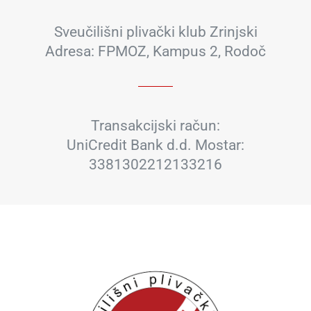
Sveučilišni plivački klub Zrinjski
Adresa: FPMOZ, Kampus 2, Rodoč
Transakcijski račun:
UniCredit Bank d.d. Mostar:
3381302212133216