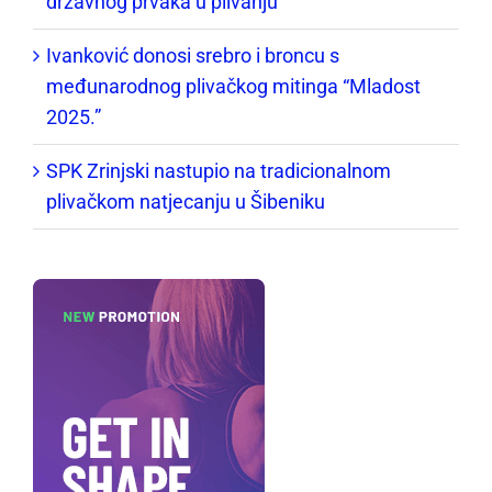
državnog prvaka u plivanju
Ivanković donosi srebro i broncu s
međunarodnog plivačkog mitinga “Mladost
2025.”
SPK Zrinjski nastupio na tradicionalnom
plivačkom natjecanju u Šibeniku