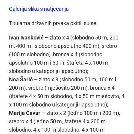
Galerija slika s natjecanja
Titulama državnih prvaka okitili su se:
Ivan Ivanković
– zlato x 4 (slobodno 50 m, 200
m, 400 m i slobodno apsolutno 400 m), srebro
(100 m slobodno), bronca x 4 (slobodno
apsolutno 100 m i 50 m, štafeta 4 x 100 m
slobodno u kategoriji i apsolutno);
Noa Šarić
– zlato x 3 (slobodno 50 m, 100 m i
200 m), srebro (mješovito 200 m), bronca x 4
(štafete 4 x 50 m slobodno, 4 x 50 m mješovito, 4
x 100 m slobodno u kategoriji i apsolutno);
Marija Ćavar
– zlato x 2 (leđno 100 m i 200 m),
srebro x 4 (leđno 50 m, štafete 4 x 200 m
slobodno, 4 x 100 m slobodno, 4 x 100 m