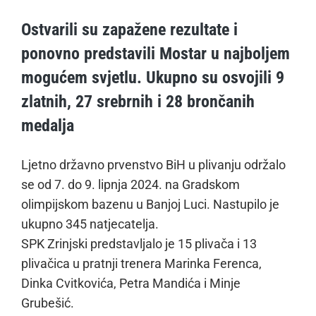
Ostvarili su zapažene rezultate i
ponovno predstavili Mostar u najboljem
mogućem svjetlu. Ukupno su osvojili 9
zlatnih, 27 srebrnih i 28 brončanih
medalja
Ljetno državno prvenstvo BiH u plivanju održalo
se od 7. do 9. lipnja 2024. na Gradskom
olimpijskom bazenu u Banjoj Luci. Nastupilo je
ukupno 345 natjecatelja.
SPK Zrinjski predstavljalo je 15 plivača i 13
plivačica u pratnji trenera Marinka Ferenca,
Dinka Cvitkovića, Petra Mandića i Minje
Grubešić.