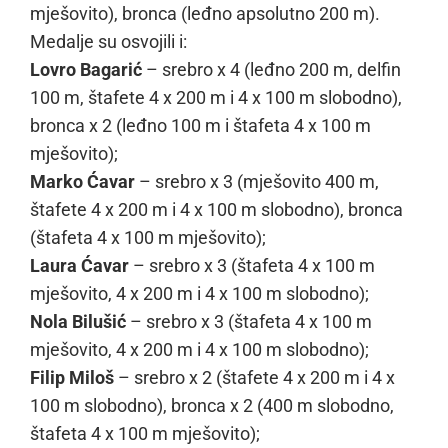
mješovito), bronca (leđno apsolutno 200 m).
Medalje su osvojili i:
Lovro Bagarić
– srebro x 4 (leđno 200 m, delfin
100 m, štafete 4 x 200 m i 4 x 100 m slobodno),
bronca x 2 (leđno 100 m i štafeta 4 x 100 m
mješovito);
Marko Ćavar
– srebro x 3 (mješovito 400 m,
štafete 4 x 200 m i 4 x 100 m slobodno), bronca
(štafeta 4 x 100 m mješovito);
Laura Ćavar
– srebro x 3 (štafeta 4 x 100 m
mješovito, 4 x 200 m i 4 x 100 m slobodno);
Nola Bilušić
– srebro x 3 (štafeta 4 x 100 m
mješovito, 4 x 200 m i 4 x 100 m slobodno);
Filip Miloš
– srebro x 2 (štafete 4 x 200 m i 4 x
100 m slobodno), bronca x 2 (400 m slobodno,
štafeta 4 x 100 m mješovito);