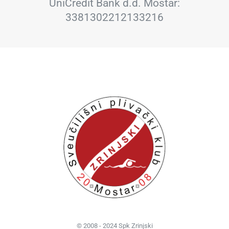
UniCredit Bank d.d. Mostar:
3381302212133216
© 2008 - 2024 Spk Zrinjski