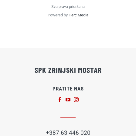
Sva prava pridržana
Powered by
Herc Media
SPK ZRINJSKI MOSTAR
PRATITE NAS
+387 63 446 020