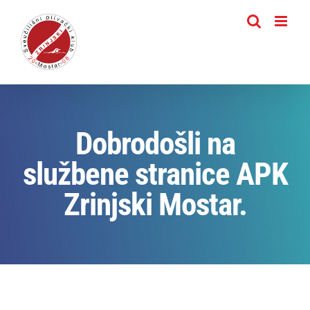
Skip
to
content
Dobrodošli na
službene stranice APK
Zrinjski Mostar.