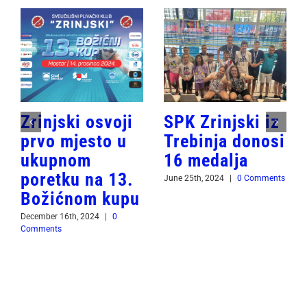
Zrinjski osvoji
SPK Zrinjski iz
prvo mjesto u
Trebinja donosi
ukupnom
16 medalja
poretku na 13.
June 25th, 2024
|
0 Comments
Božićnom kupu
December 16th, 2024
|
0
Comments