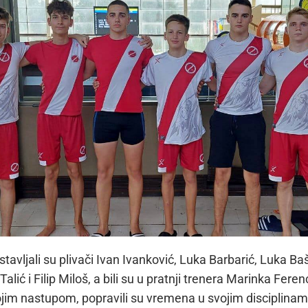
tavljali su plivači Ivan Ivanković, Luka Barbarić, Luka Baš
alić i Filip Miloš, a bili su u pratnji trenera Marinka Fere
ojim nastupom, popravili su vremena u svojim disciplina