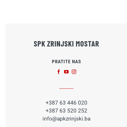
SPK ZRINJSKI MOSTAR
PRATITE NAS
+387 63 446 020
+387 63 520 252
info@apkzrinjski.ba