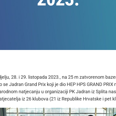
djelju, 28. i 29. listopada 2023., na 25 m zatvorenom baz
ao se Jadran Grand Prix koji je dio HEP HPS GRAND PRIX 
dnom natjecanju u organizaciji PK Jadran iz Splita nast
jecatelja iz 26 klubova (21 iz Republike Hrvatske i pet kl