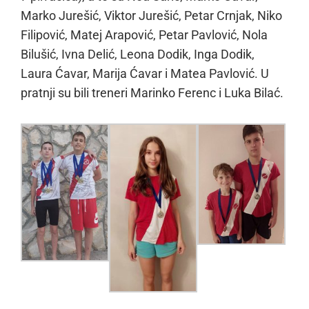
Marko Jurešić, Viktor Jurešić, Petar Crnjak, Niko
Filipović, Matej Arapović, Petar Pavlović, Nola
Bilušić, Ivna Delić, Leona Dodik, Inga Dodik,
Laura Ćavar, Marija Ćavar i Matea Pavlović. U
pratnji su bili treneri Marinko Ferenc i Luka Bilać.