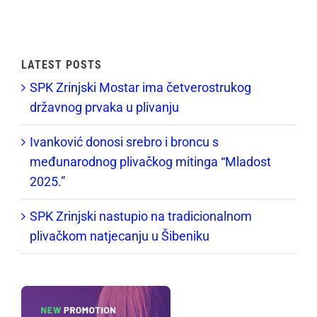
LATEST POSTS
SPK Zrinjski Mostar ima četverostrukog
državnog prvaka u plivanju
Ivanković donosi srebro i broncu s
međunarodnog plivačkog mitinga “Mladost
2025.”
SPK Zrinjski nastupio na tradicionalnom
plivačkom natjecanju u Šibeniku