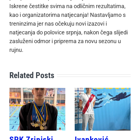
Iskrene čestitke svima na odličnim rezultatima,
kao i organizatorima natjecanja! Nastavljamo s
treninzima jer nas očekuju novi izazovi i
natjecanja do polovice srpnja, nakon čega slijedi
zasluženi odmor i priprema za novu sezonu u
rujnu.
Related Posts
SPK Zrinjski
Ivanković