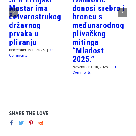
Mostar ima
donosi srebro i
četverostrukog
broncu s
državnog
međunarodnog
prvaka u
plivačkog
plivanju
mitinga
“Mladost
November 19th, 2025
|
0
Comments
2025.”
November 10th, 2025
|
0
Comments
SHARE THE LOVE