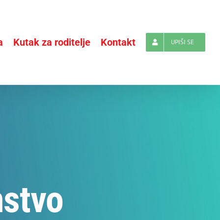
a
Kutak za roditelje
Kontakt
UPIŠI SE
nstvo