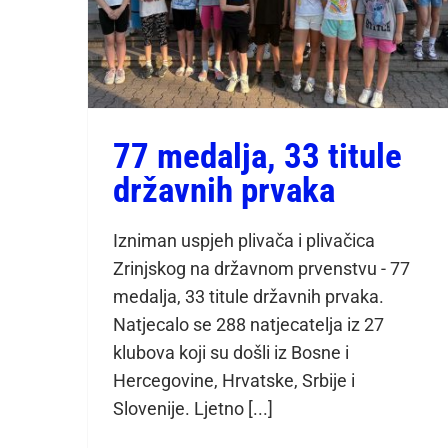
77 medalja, 33 titule
državnih prvaka
Izniman uspjeh plivača i plivačica
Zrinjskog na državnom prvenstvu - 77
medalja, 33 titule državnih prvaka.
Natjecalo se 288 natjecatelja iz 27
klubova koji su došli iz Bosne i
Hercegovine, Hrvatske, Srbije i
Slovenije. Ljetno [...]