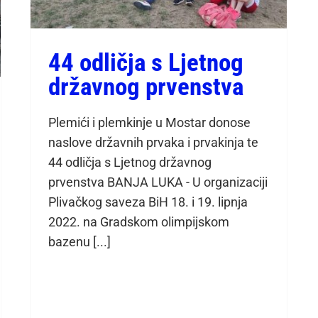
44 odličja s Ljetnog
državnog prvenstva
Plemići i plemkinje u Mostar donose
naslove državnih prvaka i prvakinja te
44 odličja s Ljetnog državnog
prvenstva BANJA LUKA - U organizaciji
Plivačkog saveza BiH 18. i 19. lipnja
2022. na Gradskom olimpijskom
bazenu [...]