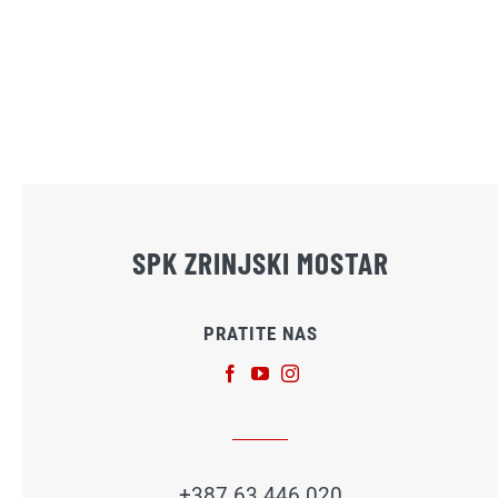
SPK ZRINJSKI MOSTAR
PRATITE NAS
+387 63 446 020