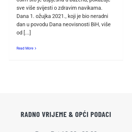
sve više svijesti o zdravim navikama.
Dana 1. ožujka 2021., koji je bio neradni
dan u povodu Dana neovisnosti BiH, više
od [...]
Read More
RADNO VRIJEME & OPĆI PODACI