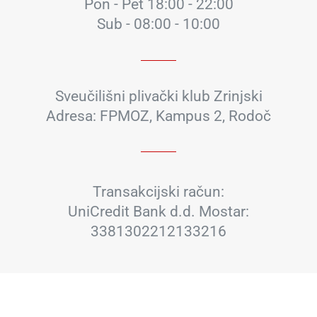
Pon - Pet 18:00 - 22:00
Sub - 08:00 - 10:00
Sveučilišni plivački klub Zrinjski
Adresa: FPMOZ, Kampus 2, Rodoč
Transakcijski račun:
UniCredit Bank d.d. Mostar:
3381302212133216