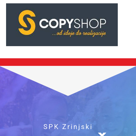
SPK Zrinjski