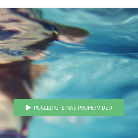
Previous
1
2
3
Next
POGLEDAJTE NAŠ PROMO VIDEO