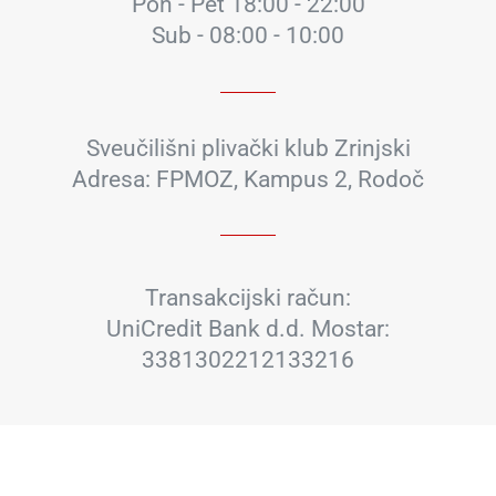
Pon - Pet 18:00 - 22:00
Sub - 08:00 - 10:00
Sveučilišni plivački klub Zrinjski
Adresa: FPMOZ, Kampus 2, Rodoč
Transakcijski račun:
UniCredit Bank d.d. Mostar:
3381302212133216