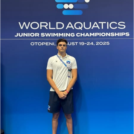
Ivan Ivanković nastupio na
Svjetskom juniorskom prvenstvu
u Rumunjskoj